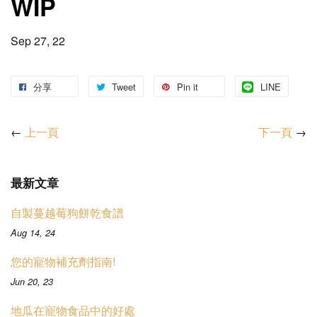
WIP
Sep 27, 22
分享
Tweet
Pin it
LINE
←
上一頁
下一頁
→
最新文章
自製蔓越莓狗餅乾食譜
Aug 14, 24
您的寵物補充劑指南!
Jun 20, 23
地瓜在寵物食品中的好處